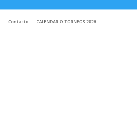
?
Contacto
CALENDARIO TORNEOS 2026