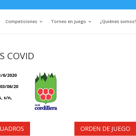
Competiciones
Torneo en juego
¿Quiénes somos
S COVID
1/6/2020
 03/06/20
, s/n,
UADROS
ORDEN DE JUEGO