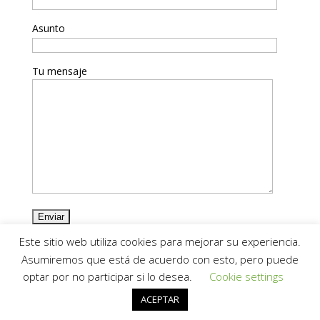
Asunto
Tu mensaje
Este sitio web utiliza cookies para mejorar su experiencia.
Asumiremos que está de acuerdo con esto, pero puede
optar por no participar si lo desea.
Cookie settings
ACEPTAR
Diseñado por
seorganico
.
es