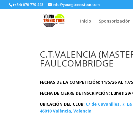
(+34) 670 770 448
info@youngtennistour.com
Inicio
Sponsorización
C.T.VALENCIA (MASTE
FAULCOMBRIDGE
FECHAS DE LA COMPETICIÓN
: 11/5/26 AL 17/
FECHA DE CIERRE DE INSCRIPCIÓN
: Lunes 29/
UBICACIÓN DEL CLUB
:
C/ de Cavanilles, 7, La
46010 València, Valencia