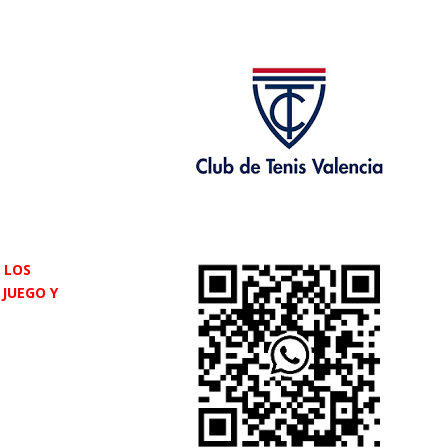
 LOS
 JUEGO Y