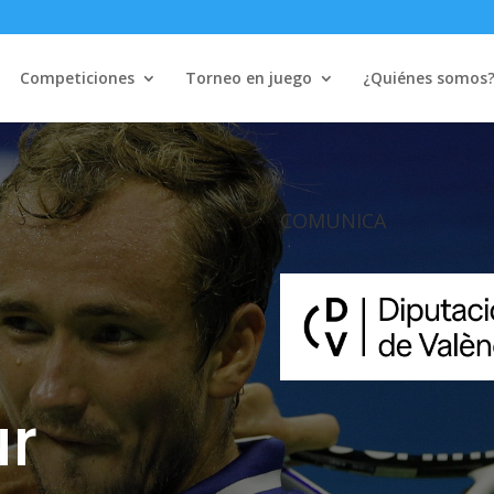
Competiciones
Torneo en juego
¿Quiénes somos
COMUNICA
ur