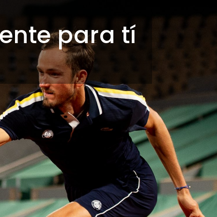
nte para tí