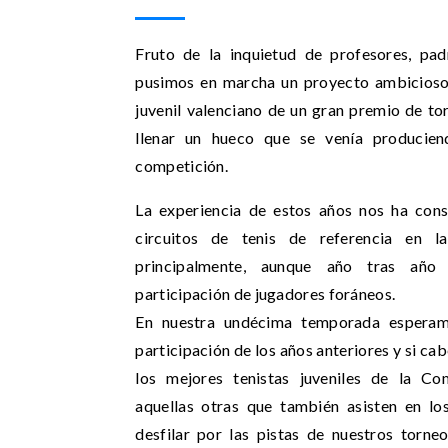
Fruto de la inquietud de profesores, pad
pusimos en marcha un proyecto ambicioso 
juvenil valenciano de un gran premio de to
llenar un hueco que se venía producien
competición.
La experiencia de estos años nos ha con
circuitos de tenis de referencia en l
principalmente, aunque año tras año
participación de jugadores foráneos.
En nuestra undécima temporada esperamo
participación de los años anteriores y si cab
los mejores tenistas juveniles de la C
aquellas otras que también asisten en lo
desfilar por las pistas de nuestros torne