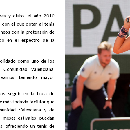
res y clubs, el año 2010
con el que dotar al tenis
rneos con la pretensión de
do en el espectro de la
solidado como uno de los
a Comunidad Valenciana,
 vamos teniendo mayor
s seguir en la linea de
e más todavía facilitar que
omunidad Valenciana y de
s meses estivales, puedan
os, ofreciendo un tenis de