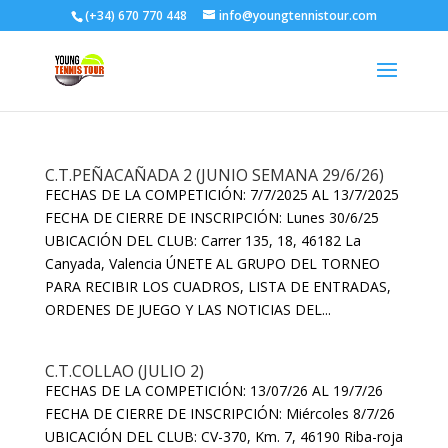
(+34) 670 770 448
info@youngtennistour.com
C.T.PEÑACAÑADA 2 (JUNIO SEMANA 29/6/26)
FECHAS DE LA COMPETICIÓN: 7/7/2025 AL 13/7/2025
FECHA DE CIERRE DE INSCRIPCIÓN: Lunes 30/6/25
UBICACIÓN DEL CLUB: Carrer 135, 18, 46182 La
Canyada, Valencia ÚNETE AL GRUPO DEL TORNEO
PARA RECIBIR LOS CUADROS, LISTA DE ENTRADAS,
ORDENES DE JUEGO Y LAS NOTICIAS DEL...
C.T.COLLAO (JULIO 2)
FECHAS DE LA COMPETICIÓN: 13/07/26 AL 19/7/26
FECHA DE CIERRE DE INSCRIPCIÓN: Miércoles 8/7/26
UBICACIÓN DEL CLUB: CV-370, Km. 7, 46190 Riba-roja