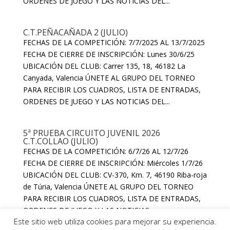
ORDENES DE JUEGO Y LAS NOTICIAS DEL...
C.T.PEÑACAÑADA 2 (JULIO)
FECHAS DE LA COMPETICIÓN: 7/7/2025 AL 13/7/2025
FECHA DE CIERRE DE INSCRIPCIÓN: Lunes 30/6/25
UBICACIÓN DEL CLUB: Carrer 135, 18, 46182 La
Canyada, Valencia ÚNETE AL GRUPO DEL TORNEO
PARA RECIBIR LOS CUADROS, LISTA DE ENTRADAS,
ORDENES DE JUEGO Y LAS NOTICIAS DEL...
5ª PRUEBA CIRCUITO JUVENIL 2026
C.T.COLLAO (JULIO)
FECHAS DE LA COMPETICIÓN: 6/7/26 AL 12/7/26
FECHA DE CIERRE DE INSCRIPCIÓN: Miércoles 1/7/26
UBICACIÓN DEL CLUB: CV-370, Km. 7, 46190 Riba-roja
de Túria, Valencia ÚNETE AL GRUPO DEL TORNEO
PARA RECIBIR LOS CUADROS, LISTA DE ENTRADAS,
ORDENES DE JUEGO Y LAS NOTICIAS...
Este sitio web utiliza cookies para mejorar su experiencia.