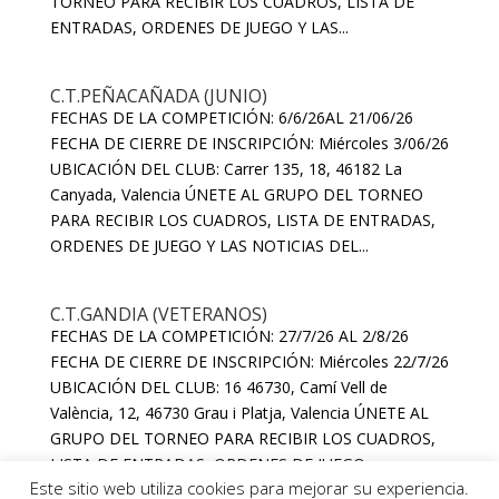
TORNEO PARA RECIBIR LOS CUADROS, LISTA DE
ENTRADAS, ORDENES DE JUEGO Y LAS...
C.T.PEÑACAÑADA (JUNIO)
FECHAS DE LA COMPETICIÓN: 6/6/26AL 21/06/26
FECHA DE CIERRE DE INSCRIPCIÓN: Miércoles 3/06/26
UBICACIÓN DEL CLUB: Carrer 135, 18, 46182 La
Canyada, Valencia ÚNETE AL GRUPO DEL TORNEO
PARA RECIBIR LOS CUADROS, LISTA DE ENTRADAS,
ORDENES DE JUEGO Y LAS NOTICIAS DEL...
C.T.GANDIA (VETERANOS)
FECHAS DE LA COMPETICIÓN: 27/7/26 AL 2/8/26
FECHA DE CIERRE DE INSCRIPCIÓN: Miércoles 22/7/26
UBICACIÓN DEL CLUB: 16 46730, Camí Vell de
València, 12, 46730 Grau i Platja, Valencia ÚNETE AL
GRUPO DEL TORNEO PARA RECIBIR LOS CUADROS,
LISTA DE ENTRADAS, ORDENES DE JUEGO...
Este sitio web utiliza cookies para mejorar su experiencia.