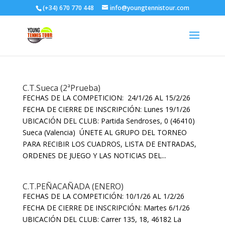
(+34) 670 770 448
info@youngtennistour.com
C.T.Sueca (2ªPrueba)
FECHAS DE LA COMPETICION: 24/1/26 AL 15/2/26
FECHA DE CIERRE DE INSCRIPCIÓN: Lunes 19/1/26
UBICACIÓN DEL CLUB: Partida Sendroses, 0 (46410)
Sueca (Valencia) ÚNETE AL GRUPO DEL TORNEO
PARA RECIBIR LOS CUADROS, LISTA DE ENTRADAS,
ORDENES DE JUEGO Y LAS NOTICIAS DEL...
C.T.PEÑACAÑADA (ENERO)
FECHAS DE LA COMPETICIÓN: 10/1/26 AL 1/2/26
FECHA DE CIERRE DE INSCRIPCIÓN: Martes 6/1/26
UBICACIÓN DEL CLUB: Carrer 135, 18, 46182 La