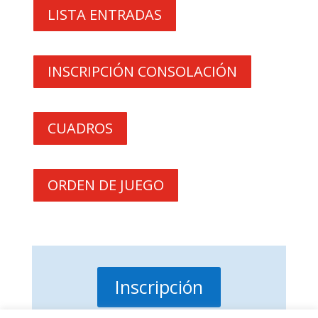
LISTA ENTRADAS
INSCRIPCIÓN CONSOLACIÓN
CUADROS
ORDEN DE JUEGO
Inscripción