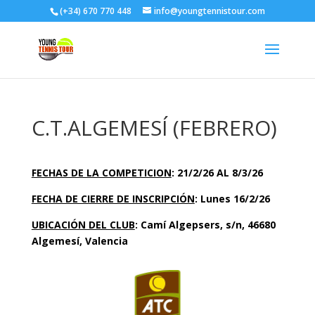
(+34) 670 770 448
info@youngtennistour.com
C.T.ALGEMESÍ (FEBRERO)
FECHAS DE LA COMPETICION
: 21/2/26 AL 8/3/26
FECHA DE CIERRE DE INSCRIPCIÓN
: Lunes 16/2/26
UBICACIÓN DEL CLUB
: Camí Algepsers, s/n, 46680
Algemesí, Valencia